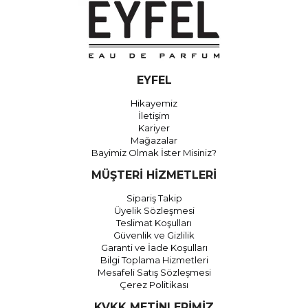
EYFEL
Hikayemiz
İletişim
Kariyer
Mağazalar
Bayimiz Olmak İster Misiniz?
MÜŞTERİ HİZMETLERİ
Sipariş Takip
Üyelik Sözleşmesi
Teslimat Koşulları
Güvenlik ve Gizlilik
Garanti ve İade Koşulları
Bilgi Toplama Hizmetleri
Mesafeli Satış Sözleşmesi
Çerez Politikası
KVKK METİNLERİMİZ