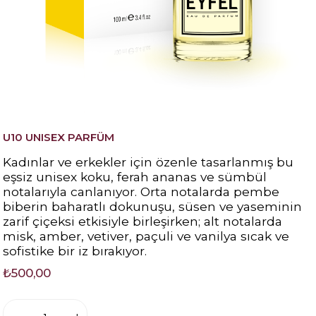
U10 UNISEX PARFÜM
Kadınlar ve erkekler için özenle tasarlanmış bu
eşsiz unisex koku, ferah ananas ve sümbül
notalarıyla canlanıyor. Orta notalarda pembe
biberin baharatlı dokunuşu, süsen ve yaseminin
zarif çiçeksi etkisiyle birleşirken; alt notalarda
misk, amber, vetiver, paçuli ve vanilya sıcak ve
sofistike bir iz bırakıyor.
₺500,00