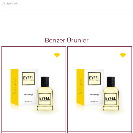
ifadesidir.
Benzer Ürünler