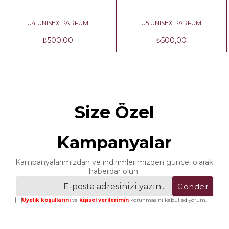
U4 UNISEX PARFÜM
U5 UNISEX PARFÜM
₺500,00
₺500,00
Size Özel
Kampanyalar
Kampanyalarımızdan ve indirimlerimizden güncel olarak
haberdar olun.
Gönder
Üyelik koşullarını
ve
kişisel verilerimin
korunmasını kabul ediyorum.