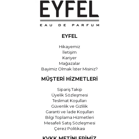
EYFEL
Hikayemiz
İletişim
Kariyer
Mağazalar
Bayimiz Olmak İster Misiniz?
MÜŞTERİ HİZMETLERİ
Sipariş Takip
Üyelik Sözleşmesi
Teslimat Koşulları
Güvenlik ve Gizlilik
Garanti ve İade Koşulları
Bilgi Toplama Hizmetleri
Mesafeli Satış Sözleşmesi
Çerez Politikası
KVKK METİNLERİMİZ