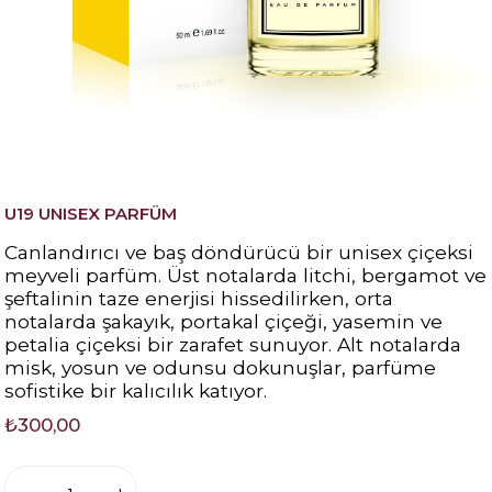
U19 UNISEX PARFÜM
Canlandırıcı ve baş döndürücü bir unisex çiçeksi
meyveli parfüm. Üst notalarda litchi, bergamot ve
şeftalinin taze enerjisi hissedilirken, orta
notalarda şakayık, portakal çiçeği, yasemin ve
petalia çiçeksi bir zarafet sunuyor. Alt notalarda
misk, yosun ve odunsu dokunuşlar, parfüme
sofistike bir kalıcılık katıyor.
₺300,00