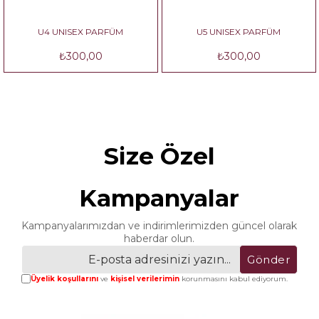
U4 UNISEX PARFÜM
U5 UNISEX PARFÜM
₺300,00
₺300,00
Size Özel
Kampanyalar
Kampanyalarımızdan ve indirimlerimizden güncel olarak
haberdar olun.
Gönder
Üyelik koşullarını
ve
kişisel verilerimin
korunmasını kabul ediyorum.