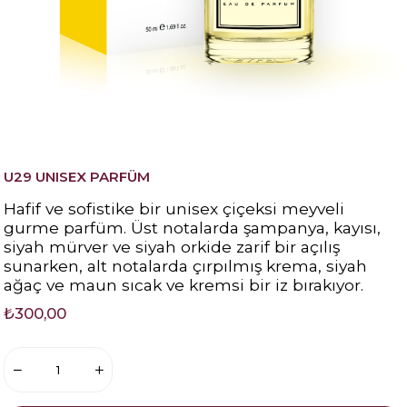
U29 UNISEX PARFÜM
Hafif ve sofistike bir unisex çiçeksi meyveli
gurme parfüm. Üst notalarda şampanya, kayısı,
siyah mürver ve siyah orkide zarif bir açılış
sunarken, alt notalarda çırpılmış krema, siyah
ağaç ve maun sıcak ve kremsi bir iz bırakıyor.
₺300,00