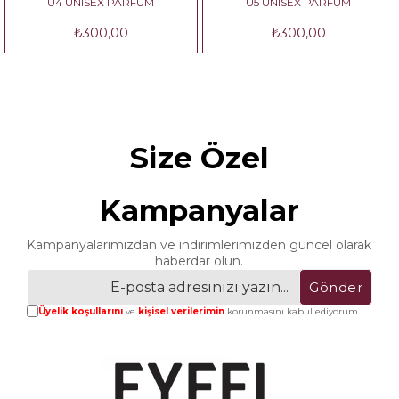
U4 UNISEX PARFÜM
U5 UNISEX PARFÜM
₺300,00
₺300,00
Size Özel
Kampanyalar
Kampanyalarımızdan ve indirimlerimizden güncel olarak
haberdar olun.
Gönder
Üyelik koşullarını
ve
kişisel verilerimin
korunmasını kabul ediyorum.