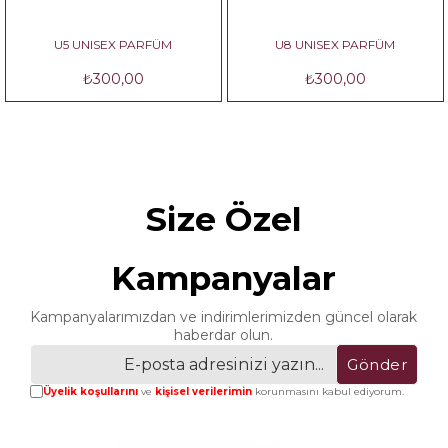
U5 UNISEX PARFÜM
U8 UNISEX PARFÜM
₺300,00
₺300,00
Size Özel
Kampanyalar
Kampanyalarımızdan ve indirimlerimizden güncel olarak
haberdar olun.
Gönder
Üyelik koşullarını
ve
kişisel verilerimin
korunmasını kabul ediyorum.