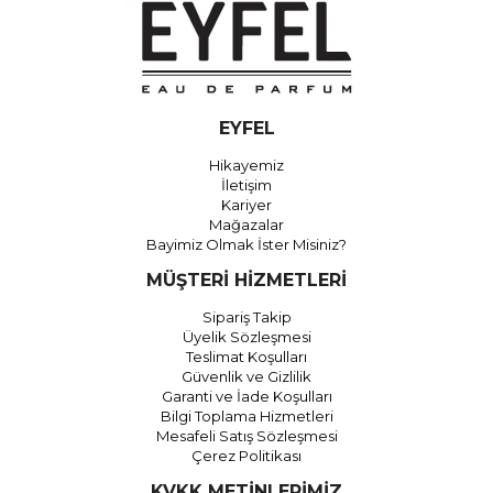
EYFEL
Hikayemiz
İletişim
Kariyer
Mağazalar
Bayimiz Olmak İster Misiniz?
MÜŞTERİ HİZMETLERİ
Sipariş Takip
Üyelik Sözleşmesi
Teslimat Koşulları
Güvenlik ve Gizlilik
Garanti ve İade Koşulları
Bilgi Toplama Hizmetleri
Mesafeli Satış Sözleşmesi
Çerez Politikası
KVKK METİNLERİMİZ