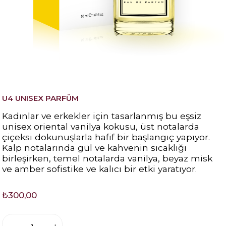
U4 UNISEX PARFÜM
Kadınlar ve erkekler için tasarlanmış bu eşsiz
unisex oriental vanilya kokusu, üst notalarda
çiçeksi dokunuşlarla hafif bir başlangıç yapıyor.
Kalp notalarında gül ve kahvenin sıcaklığı
birleşirken, temel notalarda vanilya, beyaz misk
ve amber sofistike ve kalıcı bir etki yaratıyor.
₺300,00