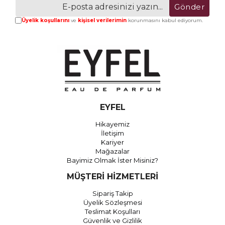
Gönder
Üyelik koşullarını
ve
kişisel verilerimin
korunmasını kabul ediyorum.
EYFEL
Hikayemiz
İletişim
Kariyer
Mağazalar
Bayimiz Olmak İster Misiniz?
MÜŞTERİ HİZMETLERİ
Sipariş Takip
Üyelik Sözleşmesi
Teslimat Koşulları
Güvenlik ve Gizlilik