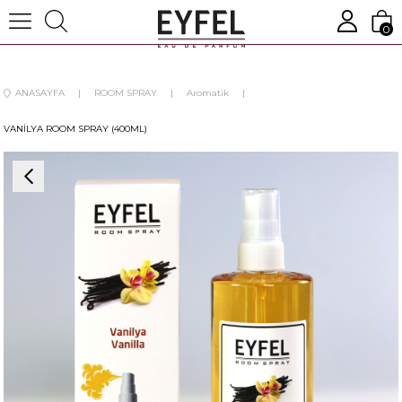
0
ANASAYFA
ROOM SPRAY
Aromatik
VANİLYA ROOM SPRAY (400ML)