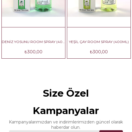
DENİZ YOSUNU ROOM SPRAY (400 ML)
YEŞİL ÇAY ROOM SPRAY (400ML)
₺300,00
₺300,00
Size Özel
Kampanyalar
Kampanyalarımızdan ve indirimlerimizden güncel olarak
haberdar olun.