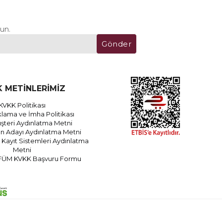
un.
Gönder
 METİNLERİMİZ
KVKK Politikası
lama ve İmha Politikası
teri Aydınlatma Metni
an Adayı Aydınlatma Metni
Kayıt Sistemleri Aydınlatma
Metni
FÜM KVKK Başvuru Formu