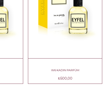
W6 KADIN PARFÜM
₺500,00