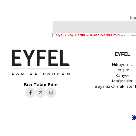
Ka
Üyelik koşullarını
ve
kişisel verilerimin
korunması
EYFEL
Hikayemiz
İletişim
Kariyer
Mağazalar
Bizi Takip Edin
Bayimiz Olmak İster 