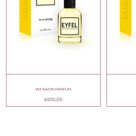
W3 KADIN PARFÜM
₺500,00