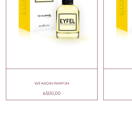
W3 KADIN PARFÜM
₺500,00