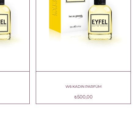
W6 KADIN PARFÜM
₺500,00