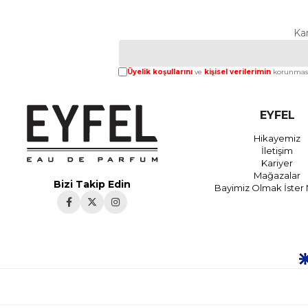
Ka
Üyelik koşullarını
ve
kişisel verilerimin
korunması
EYFEL
Hikayemiz
İletişim
Kariyer
Mağazalar
Bizi Takip Edin
Bayimiz Olmak İster 