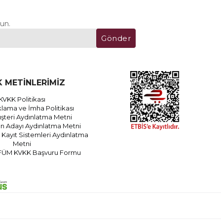
un.
Gönder
 METİNLERİMİZ
KVKK Politikası
lama ve İmha Politikası
teri Aydınlatma Metni
an Adayı Aydınlatma Metni
Kayıt Sistemleri Aydınlatma
Metni
FÜM KVKK Başvuru Formu