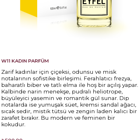
W11 KADIN PARFÜM
Zarif kadınlar için çiçeksi, odunsu ve misk
notalarının sofistike birleşimi. Ferahlatıcı frezya,
baharatlı biber ve tatlı elma ile hoş bir açılış yapar.
Kalbinde narin menekşe, pudralı heliotrope,
büyüleyici yasemin ve romantik gül sunar. Dip
notalarda ise yumuşak süet, kremsi sandal ağacı,
sıcak sedir, mistik tütsü ve zengin laden kalıcı bir
zarafet bırakır. Bu modern ve feminen bir
kokudur.