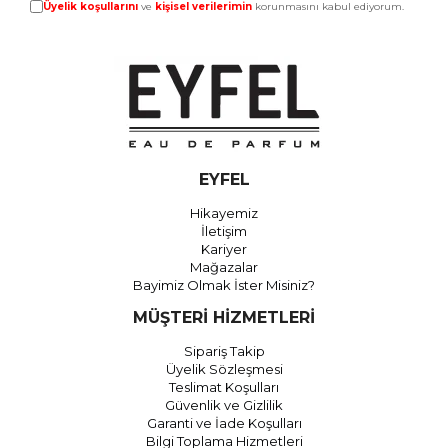
Üyelik koşullarını
ve
kişisel verilerimin
korunmasını kabul ediyorum.
EYFEL
Hikayemiz
İletişim
Kariyer
Mağazalar
Bayimiz Olmak İster Misiniz?
MÜŞTERİ HİZMETLERİ
Sipariş Takip
Üyelik Sözleşmesi
Teslimat Koşulları
Güvenlik ve Gizlilik
Garanti ve İade Koşulları
Bilgi Toplama Hizmetleri