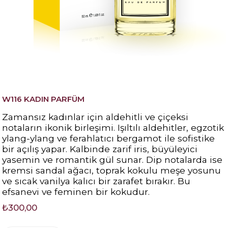
W116 KADIN PARFÜM
Zamansız kadınlar için aldehitli ve çiçeksi
notaların ikonik birleşimi. Işıltılı aldehitler, egzotik
ylang-ylang ve ferahlatıcı bergamot ile sofistike
bir açılış yapar. Kalbinde zarif iris, büyüleyici
yasemin ve romantik gül sunar. Dip notalarda ise
kremsi sandal ağacı, toprak kokulu meşe yosunu
ve sıcak vanilya kalıcı bir zarafet bırakır. Bu
efsanevi ve feminen bir kokudur.
₺300,00