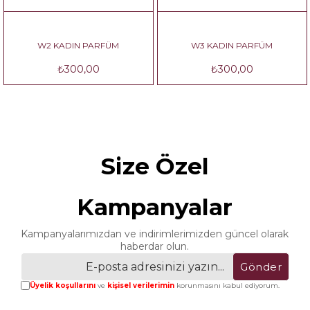
W2 KADIN PARFÜM
W3 KADIN PARFÜM
₺300,00
₺300,00
Size Özel
Kampanyalar
Kampanyalarımızdan ve indirimlerimizden güncel olarak
haberdar olun.
Gönder
Üyelik koşullarını
ve
kişisel verilerimin
korunmasını kabul ediyorum.