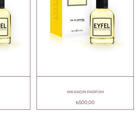
W6 KADIN PARFÜM
₺500,00