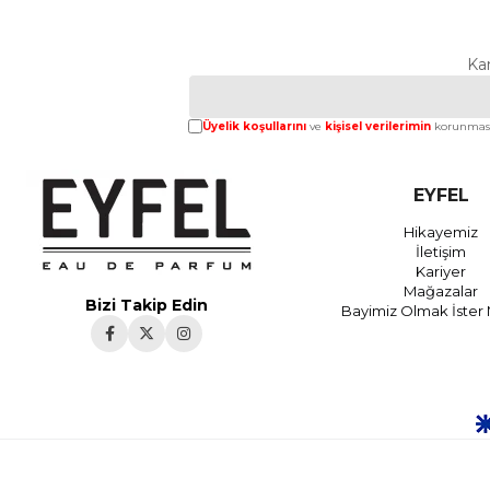
Ka
Üyelik koşullarını
ve
kişisel verilerimin
korunması
EYFEL
Hikayemiz
İletişim
Kariyer
Mağazalar
Bizi Takip Edin
Bayimiz Olmak İster 