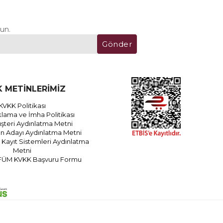
un.
Gönder
 METİNLERİMİZ
KVKK Politikası
lama ve İmha Politikası
teri Aydınlatma Metni
an Adayı Aydınlatma Metni
Kayıt Sistemleri Aydınlatma
Metni
FÜM KVKK Başvuru Formu