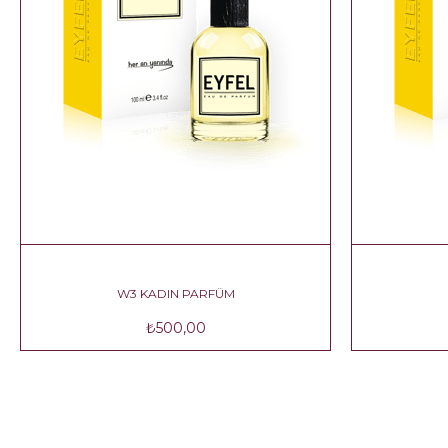
W3 KADIN PARFÜM
₺500,00