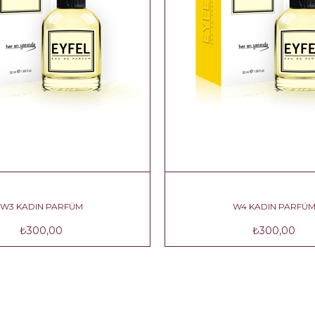
W3 KADIN PARFÜM
₺300,00