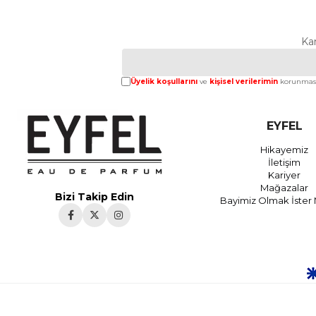
Ka
Üyelik koşullarını
ve
kişisel verilerimin
korunması
EYFEL
Hikayemiz
İletişim
Kariyer
Mağazalar
Bizi Takip Edin
Bayimiz Olmak İster 