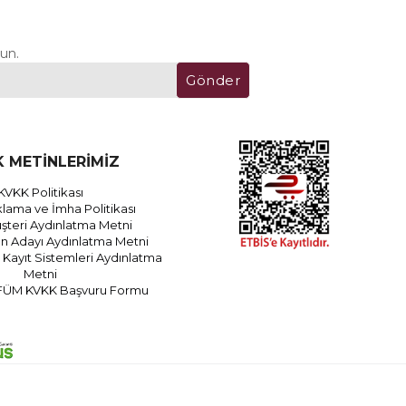
un.
Gönder
 METİNLERİMİZ
KVKK Politikası
lama ve İmha Politikası
teri Aydınlatma Metni
an Adayı Aydınlatma Metni
Kayıt Sistemleri Aydınlatma
Metni
FÜM KVKK Başvuru Formu