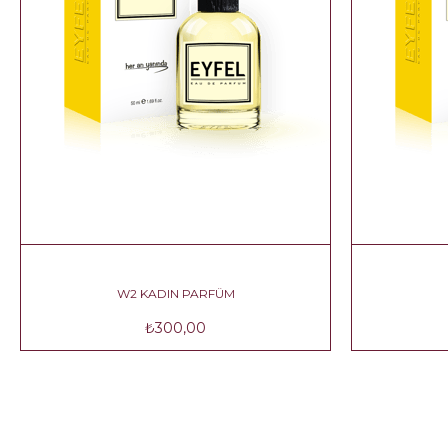
 KADIN PARFÜM
W2 KADIN PARFÜM
₺300,00
₺300,00