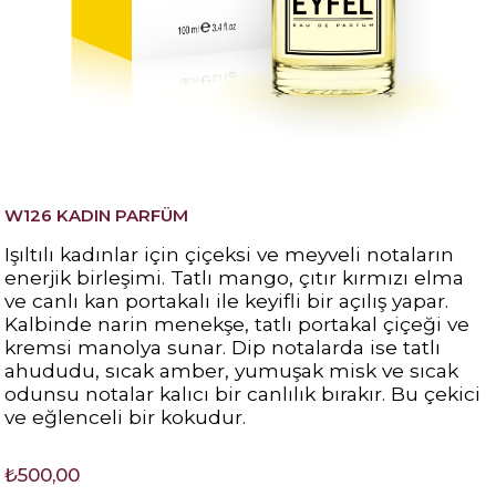
W126 KADIN PARFÜM
Işıltılı kadınlar için çiçeksi ve meyveli notaların
enerjik birleşimi. Tatlı mango, çıtır kırmızı elma
ve canlı kan portakalı ile keyifli bir açılış yapar.
Kalbinde narin menekşe, tatlı portakal çiçeği ve
kremsi manolya sunar. Dip notalarda ise tatlı
ahududu, sıcak amber, yumuşak misk ve sıcak
odunsu notalar kalıcı bir canlılık bırakır. Bu çekici
ve eğlenceli bir kokudur.
₺500,00