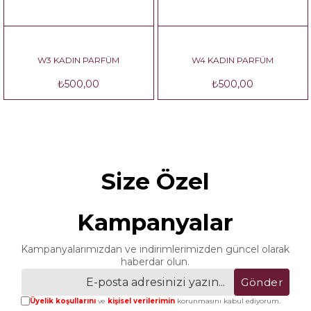
W3 KADIN PARFÜM
W4 KADIN PARFÜM
₺500,00
₺500,00
Size Özel
Kampanyalar
Kampanyalarımızdan ve indirimlerimizden güncel olarak
haberdar olun.
Gönder
Üyelik koşullarını
ve
kişisel verilerimin
korunmasını kabul ediyorum.