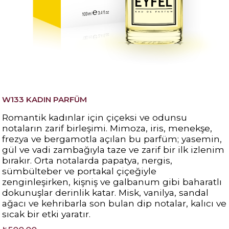
W133 KADIN PARFÜM
Romantik kadınlar için çiçeksi ve odunsu
notaların zarif birleşimi. Mimoza, iris, menekşe,
frezya ve bergamotla açılan bu parfüm; yasemin,
gül ve vadi zambağıyla taze ve zarif bir ilk izlenim
bırakır. Orta notalarda papatya, nergis,
sümbülteber ve portakal çiçeğiyle
zenginleşirken, kişniş ve galbanum gibi baharatlı
dokunuşlar derinlik katar. Misk, vanilya, sandal
ağacı ve kehribarla son bulan dip notalar, kalıcı ve
sıcak bir etki yaratır.