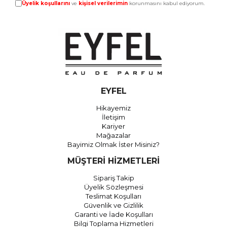
Üyelik koşullarını
ve
kişisel verilerimin
korunmasını kabul ediyorum.
EYFEL
Hikayemiz
İletişim
Kariyer
Mağazalar
Bayimiz Olmak İster Misiniz?
MÜŞTERİ HİZMETLERİ
Sipariş Takip
Üyelik Sözleşmesi
Teslimat Koşulları
Güvenlik ve Gizlilik
Garanti ve İade Koşulları
Bilgi Toplama Hizmetleri