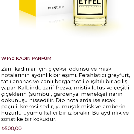
W140 KADIN PARFÜM
Zarif kadınlar için çiçeksi, odunsu ve misk
notalarının aydınlık birleşimi. Ferahlatıcı greyfurt,
tatlı ananas ve canlı bergamot ile ışıltılı bir açılış
yapar. Kalbinde zarif frezya, mistik lotus ve çeşitli
çiçeklerin (sümbül, gardenya, menekşe) narin
dokunuşu hissedilir. Dip notalarda ise sıcak
paçuli, kremsi sedir, yumuşak misk ve amberin
huzurlu uyumu kalıcı bir iz bırakır. Bu aydınlık ve
sofistike bir kokudur.
₺500,00