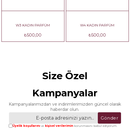
W3 KADIN PARFÜM
W4 KADIN PARFÜM
₺500,00
₺500,00
Size Özel
Kampanyalar
Kampanyalarımızdan ve indirimlerimizden güncel olarak
haberdar olun.
Gönder
Üyelik koşullarını
ve
kişisel verilerimin
korunmasını kabul ediyorum.