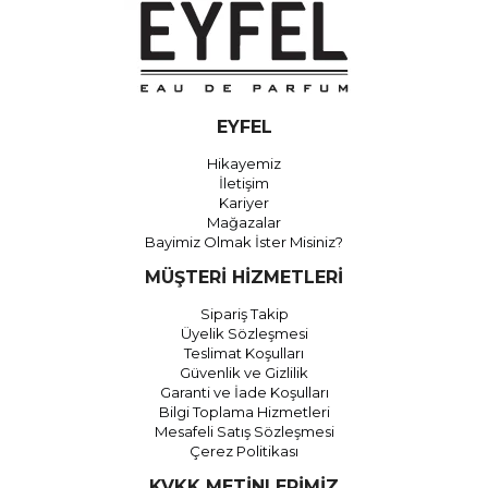
EYFEL
Hikayemiz
İletişim
Kariyer
Mağazalar
Bayimiz Olmak İster Misiniz?
MÜŞTERİ HİZMETLERİ
Sipariş Takip
Üyelik Sözleşmesi
Teslimat Koşulları
Güvenlik ve Gizlilik
Garanti ve İade Koşulları
Bilgi Toplama Hizmetleri
Mesafeli Satış Sözleşmesi
Çerez Politikası
KVKK METİNLERİMİZ