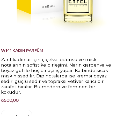
W141 KADIN PARFÜM
Zarif kadınlar için çiçeksi, odunsu ve misk
notalarının sofistike birleşimi. Narin gardenya ve
beyaz gül ile hoş bir açılış yapar. Kalbinde sıcak
misk hissedilir. Dip notalarda ise kremsi beyaz
sedir, güçlü sedir ve topraksı vetiver kalıcı bir
zarafet bırakır. Bu modern ve feminen bir
kokudur.
₺500,00