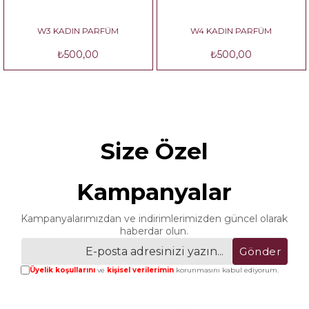
W3 KADIN PARFÜM
W4 KADIN PARFÜM
₺500,00
₺500,00
Size Özel
Kampanyalar
Kampanyalarımızdan ve indirimlerimizden güncel olarak
haberdar olun.
Gönder
Üyelik koşullarını
ve
kişisel verilerimin
korunmasını kabul ediyorum.