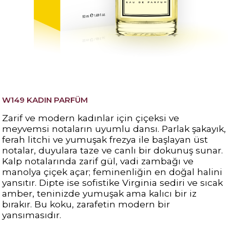
W149 KADIN PARFÜM
Zarif ve modern kadınlar için çiçeksi ve
meyvemsi notaların uyumlu dansı.
Parlak şakayık,
ferah litchi ve yumuşak frezya ile başlayan üst
notalar, duyulara taze ve canlı bir dokunuş sunar.
Kalp notalarında zarif gül, vadi zambağı ve
manolya çiçek açar; feminenliğin en doğal halini
yansıtır. Dipte ise sofistike Virginia sediri ve sıcak
amber, teninizde yumuşak ama kalıcı bir iz
bırakır. Bu koku, zarafetin modern bir
yansımasıdır.