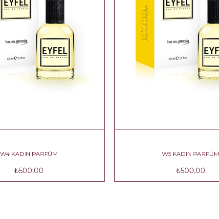
W4 KADIN PARFÜM
₺500,00