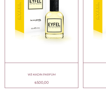
ADIN PARFÜM
W3 KADIN PARFÜM
₺500,00
₺500,00