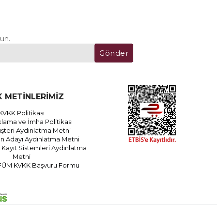
un.
Gönder
 METİNLERİMİZ
KVKK Politikası
lama ve İmha Politikası
teri Aydınlatma Metni
an Adayı Aydınlatma Metni
Kayıt Sistemleri Aydınlatma
Metni
FÜM KVKK Başvuru Formu