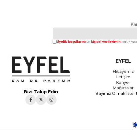
Ka
Üyelik koşullarını
ve
kişisel verilerimin
korunması
EYFEL
Hikayemiz
İletişim
Kariyer
Mağazalar
Bizi Takip Edin
Bayimiz Olmak İster 