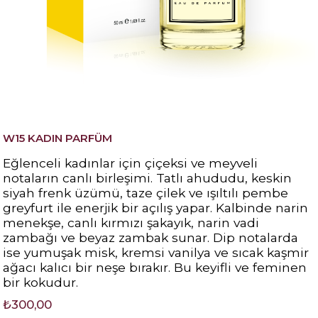
W15 KADIN PARFÜM
Eğlenceli kadınlar için çiçeksi ve meyveli
notaların canlı birleşimi. Tatlı ahududu, keskin
siyah frenk üzümü, taze çilek ve ışıltılı pembe
greyfurt ile enerjik bir açılış yapar. Kalbinde narin
menekşe, canlı kırmızı şakayık, narin vadi
zambağı ve beyaz zambak sunar. Dip notalarda
ise yumuşak misk, kremsi vanilya ve sıcak kaşmir
ağacı kalıcı bir neşe bırakır. Bu keyifli ve feminen
bir kokudur.
₺300,00