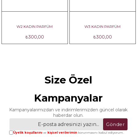
W2 KADIN PARFÜM
W3 KADIN PARFÜM
₺300,00
₺300,00
Size Özel
Kampanyalar
Kampanyalarımızdan ve indirimlerimizden güncel olarak
haberdar olun.
Gönder
Üyelik koşullarını
ve
kişisel verilerimin
korunmasını kabul ediyorum.