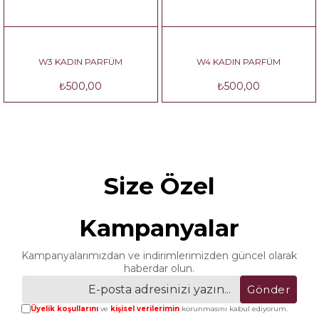
W3 KADIN PARFÜM
W4 KADIN PARFÜM
₺500,00
₺500,00
Size Özel
Kampanyalar
Kampanyalarımızdan ve indirimlerimizden güncel olarak
haberdar olun.
Gönder
Üyelik koşullarını
ve
kişisel verilerimin
korunmasını kabul ediyorum.