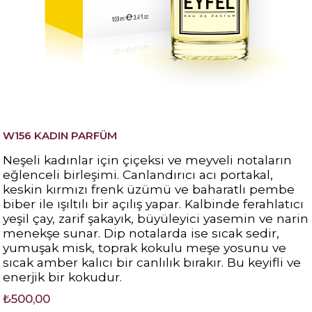
W156 KADIN PARFÜM
Neşeli kadınlar için çiçeksi ve meyveli notaların
eğlenceli birleşimi. Canlandırıcı acı portakal,
keskin kırmızı frenk üzümü ve baharatlı pembe
biber ile ışıltılı bir açılış yapar. Kalbinde ferahlatıcı
yeşil çay, zarif şakayık, büyüleyici yasemin ve narin
menekşe sunar. Dip notalarda ise sıcak sedir,
yumuşak misk, toprak kokulu meşe yosunu ve
sıcak amber kalıcı bir canlılık bırakır. Bu keyifli ve
enerjik bir kokudur.
₺500,00