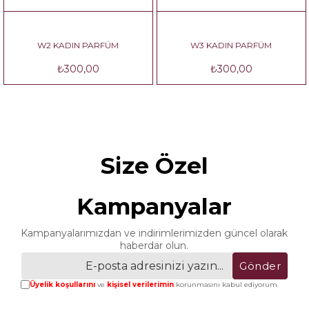
W2 KADIN PARFÜM
W3 KADIN PARFÜM
₺300,00
₺300,00
Size Özel
Kampanyalar
Kampanyalarımızdan ve indirimlerimizden güncel olarak
haberdar olun.
Gönder
Üyelik koşullarını
ve
kişisel verilerimin
korunmasını kabul ediyorum.