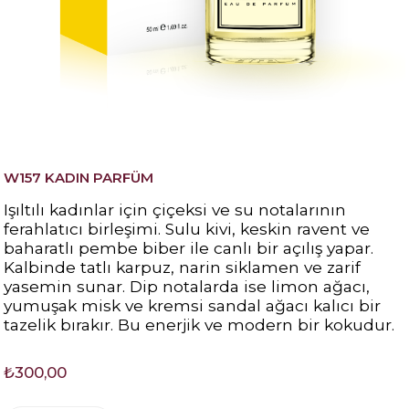
W157 KADIN PARFÜM
Işıltılı kadınlar için çiçeksi ve su notalarının
ferahlatıcı birleşimi. Sulu kivi, keskin ravent ve
baharatlı pembe biber ile canlı bir açılış yapar.
Kalbinde tatlı karpuz, narin siklamen ve zarif
yasemin sunar. Dip notalarda ise limon ağacı,
yumuşak misk ve kremsi sandal ağacı kalıcı bir
tazelik bırakır. Bu enerjik ve modern bir kokudur.
₺300,00