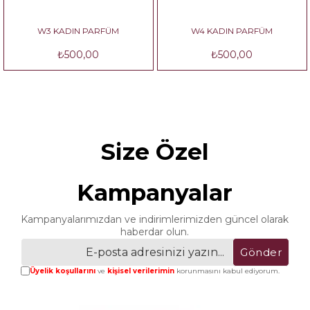
W3 KADIN PARFÜM
W4 KADIN PARFÜM
₺500,00
₺500,00
Size Özel
Kampanyalar
Kampanyalarımızdan ve indirimlerimizden güncel olarak
haberdar olun.
Gönder
Üyelik koşullarını
ve
kişisel verilerimin
korunmasını kabul ediyorum.