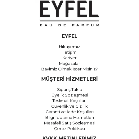
EYFEL
Hikayemiz
İletişim
Kariyer
Mağazalar
Bayimiz Olmak İster Misiniz?
MÜŞTERİ HİZMETLERİ
Sipariş Takip
Üyelik Sözleşmesi
Teslimat Koşulları
Güvenlik ve Gizlilik
Garanti ve İade Koşulları
Bilgi Toplama Hizmetleri
Mesafeli Satış Sözleşmesi
Çerez Politikası
KVKK METİNLERİMİZ