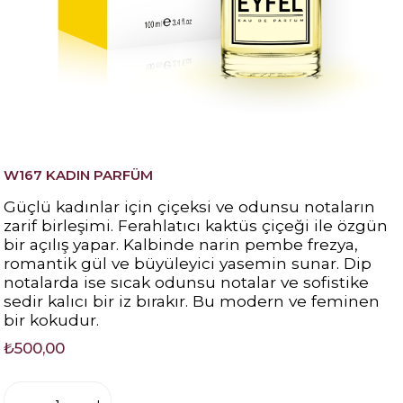
W167 KADIN PARFÜM
Güçlü kadınlar için çiçeksi ve odunsu notaların
zarif birleşimi. Ferahlatıcı kaktüs çiçeği ile özgün
bir açılış yapar. Kalbinde narin pembe frezya,
romantik gül ve büyüleyici yasemin sunar. Dip
notalarda ise sıcak odunsu notalar ve sofistike
sedir kalıcı bir iz bırakır. Bu modern ve feminen
bir kokudur.
₺500,00