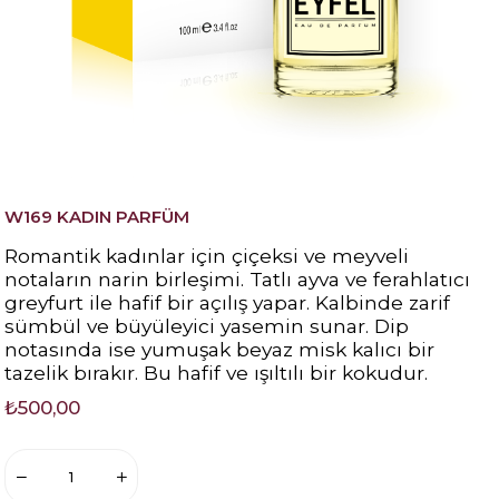
W169 KADIN PARFÜM
Romantik kadınlar için çiçeksi ve meyveli
notaların narin birleşimi. Tatlı ayva ve ferahlatıcı
greyfurt ile hafif bir açılış yapar. Kalbinde zarif
sümbül ve büyüleyici yasemin sunar. Dip
notasında ise yumuşak beyaz misk kalıcı bir
tazelik bırakır. Bu hafif ve ışıltılı bir kokudur.
₺500,00