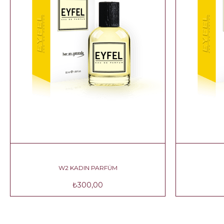
W2 KADIN PARFÜM
₺300,00