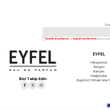
Ka
Üyelik koşullarını
ve
kişisel verilerimin
korunması
EYFEL
Hikayemiz
İletişim
Kariyer
Mağazalar
Bizi Takip Edin
Bayimiz Olmak İster 