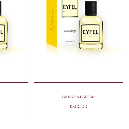
RFÜM
W5 KADIN PARFÜM
₺300,00