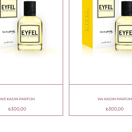
W3 KADIN PARFÜM
W4 KADIN PA
₺300,00
₺300,00