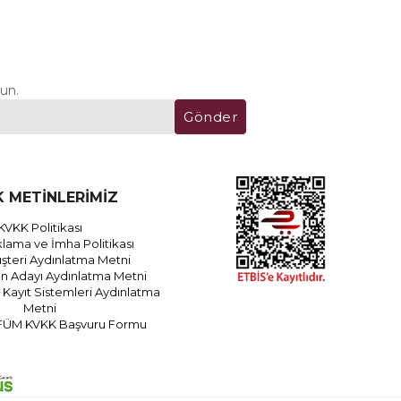
un.
Gönder
 METİNLERİMİZ
KVKK Politikası
lama ve İmha Politikası
teri Aydınlatma Metni
an Adayı Aydınlatma Metni
Kayıt Sistemleri Aydınlatma
Metni
FÜM KVKK Başvuru Formu