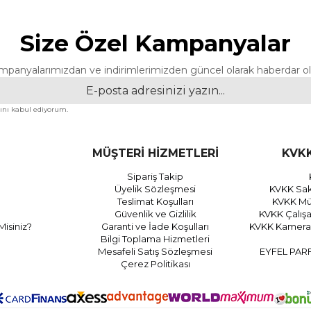
Size Özel Kampanyalar
mpanyalarımızdan ve indirimlerimizden güncel olarak haberdar ol
nı kabul ediyorum.
MÜŞTERİ HİZMETLERİ
KVKK
Sipariş Takip
Üyelik Sözleşmesi
KVKK Sak
Teslimat Koşulları
KVKK Müş
Güvenlik ve Gizlilik
KVKK Çalış
Misiniz?
Garanti ve İade Koşulları
KVKK Kamera 
Bilgi Toplama Hizmetleri
Mesafeli Satış Sözleşmesi
EYFEL PAR
Çerez Politikası