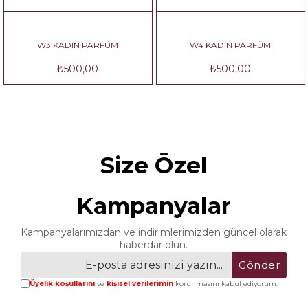
W3 KADIN PARFÜM
W4 KADIN PARFÜM
₺500,00
₺500,00
Size Özel
Kampanyalar
Kampanyalarımızdan ve indirimlerimizden güncel olarak
haberdar olun.
Gönder
Üyelik koşullarını
ve
kişisel verilerimin
korunmasını kabul ediyorum.