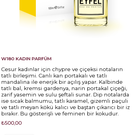
W180 KADIN PARFÜM
Cesur kadınlar için chypre ve çiçeksi notaların
tatlı birleşimi. Canlı kan portakalı ve tatlı
mandalina ile enerjik bir açılış yapar. Kalbinde
tatlı bal, kremsi gardenya, narin portakal çiçeği,
zarif yasemin ve sulu şeftali sunar. Dip notalarda
ise sıcak balmumu, tatlı karamel, gizemli paçuli
ve tatlı meyan kökü kalıcı ve baştan çıkarıcı bir iz
bırakır. Bu gösterişli ve feminen bir kokudur.
₺500,00