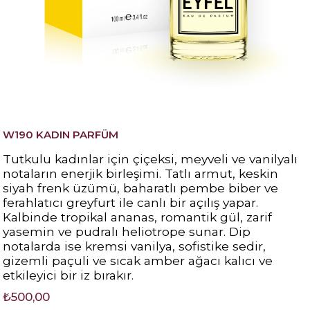
W190 KADIN PARFÜM
Tutkulu kadınlar için çiçeksi, meyveli ve vanilyalı
notaların enerjik birleşimi. Tatlı armut, keskin
siyah frenk üzümü, baharatlı pembe biber ve
ferahlatıcı greyfurt ile canlı bir açılış yapar.
Kalbinde tropikal ananas, romantik gül, zarif
yasemin ve pudralı heliotrope sunar. Dip
notalarda ise kremsi vanilya, sofistike sedir,
gizemli paçuli ve sıcak amber ağacı kalıcı ve
etkileyici bir iz bırakır.
₺500,00