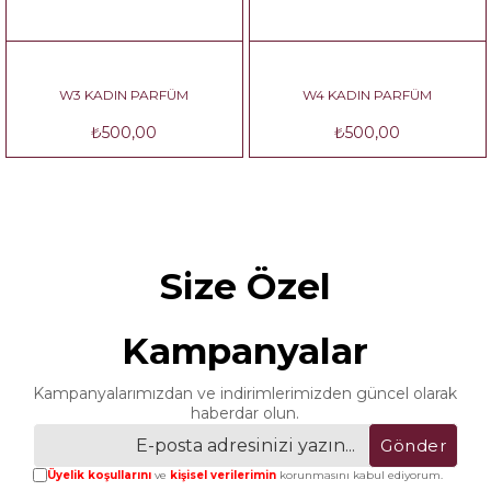
W3 KADIN PARFÜM
W4 KADIN PARFÜM
₺500,00
₺500,00
Size Özel
Kampanyalar
Kampanyalarımızdan ve indirimlerimizden güncel olarak
haberdar olun.
Gönder
Üyelik koşullarını
ve
kişisel verilerimin
korunmasını kabul ediyorum.