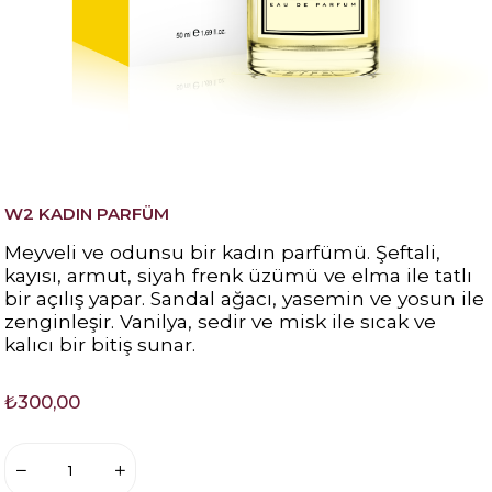
W2 KADIN PARFÜM
Meyveli ve odunsu bir kadın parfümü. Şeftali,
kayısı, armut, siyah frenk üzümü ve elma ile tatlı
bir açılış yapar. Sandal ağacı, yasemin ve yosun ile
zenginleşir. Vanilya, sedir ve misk ile sıcak ve
kalıcı bir bitiş sunar.
₺300,00