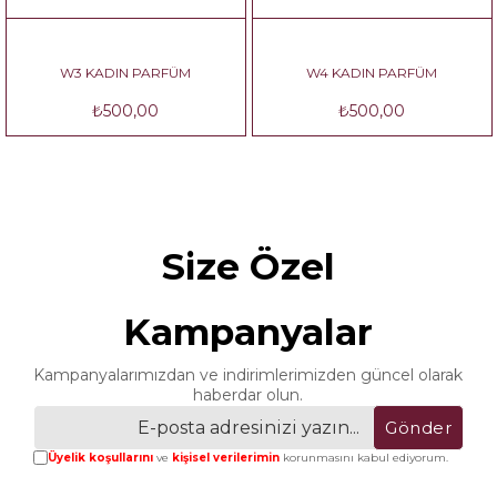
W3 KADIN PARFÜM
W4 KADIN PARFÜM
₺500,00
₺500,00
Size Özel
Kampanyalar
Kampanyalarımızdan ve indirimlerimizden güncel olarak
haberdar olun.
Gönder
Üyelik koşullarını
ve
kişisel verilerimin
korunmasını kabul ediyorum.