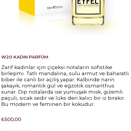
W20 KADIN PARFÜM
Zarif kadınlar için çiçeksi notaların sofistike
birleşimi. Tatlı mandalina, sulu armut ve baharatlı
biber ile canlı bir açılış yapar. Kalbinde narin
şakayık, romantik gül ve egzotik osmanthus
sunar. Dip notalarda ise yumuşak misk, gizemli
paçuli, sıcak sedir ve lüks deri kalıcı bir iz bırakır.
Bu modern ve feminen bir kokudur.
₺500,00