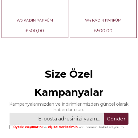
W3 KADIN PARFÜM
W4 KADIN PARFÜM
₺500,00
₺500,00
Size Özel
Kampanyalar
Kampanyalarımızdan ve indirimlerimizden güncel olarak
haberdar olun.
Gönder
Üyelik koşullarını
ve
kişisel verilerimin
korunmasını kabul ediyorum.