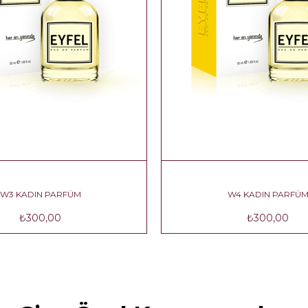
W3 KADIN PARFÜM
W4 KADIN P
₺300,00
₺300,0