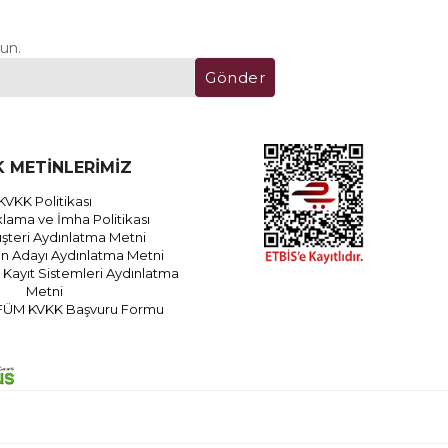
un.
Gönder
 METİNLERİMİZ
KVKK Politikası
lama ve İmha Politikası
teri Aydınlatma Metni
an Adayı Aydınlatma Metni
Kayıt Sistemleri Aydınlatma
Metni
FÜM KVKK Başvuru Formu