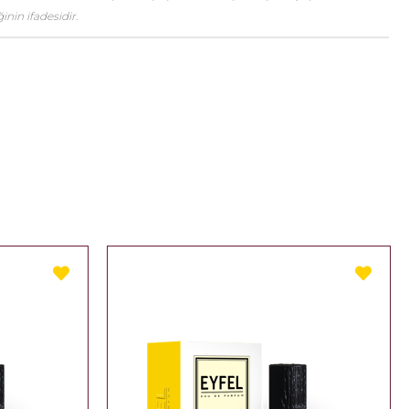
nin ifadesidir.