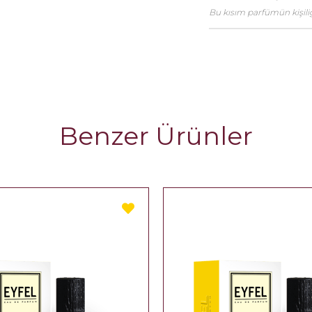
Bu kısım parfümün kişiliği
Benzer Ürünler