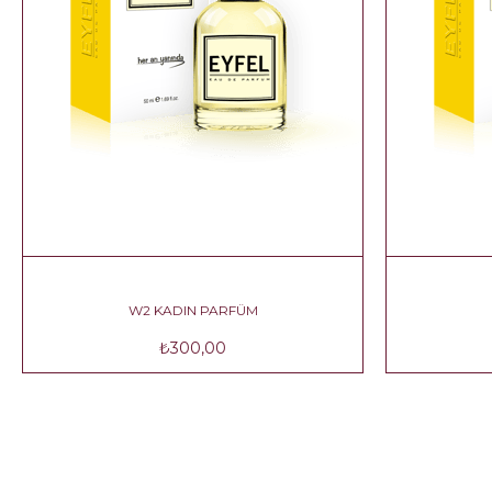
W2 KADIN PARFÜM
₺300,00