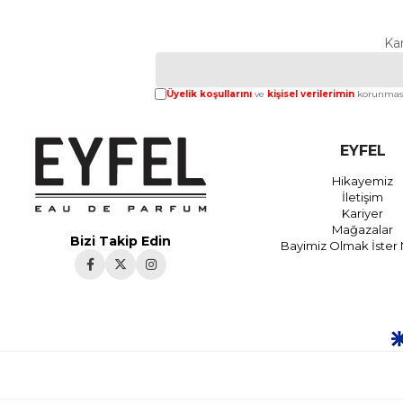
Ka
Üyelik koşullarını
ve
kişisel verilerimin
korunması
EYFEL
Hikayemiz
İletişim
Kariyer
Mağazalar
Bizi Takip Edin
Bayimiz Olmak İster 