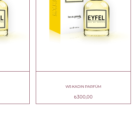
ARFÜM
W5 KADIN PARFÜM
0
₺300,00