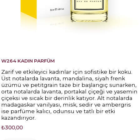
W264 KADIN PARFÜM
Zarif ve etkileyici kadınlar için sofistike bir koku.
Üst notalarda lavanta, mandalina, siyah frenk
üzümü ve petitgrain taze bir başlangıç sunarken,
orta notalarda lavanta, portakal çiçeği ve yasemin
çiçeksi ve sıcak bir derinlik katıyor. Alt notalarda
madagaskar vanilyası, misk, sedir ve ambergris
ise parfüme kalıcı, odunsu ve tatlı bir etki
kazandırıyor.
₺300,00