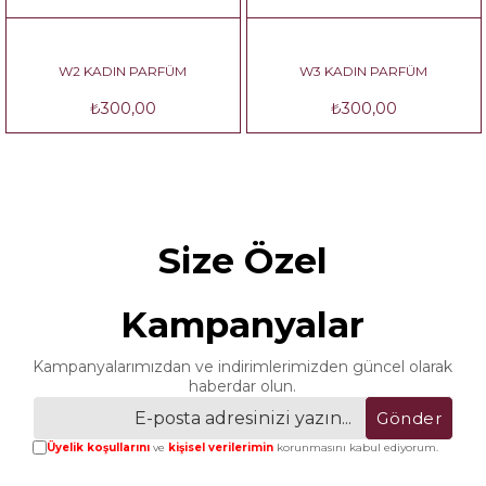
W2 KADIN PARFÜM
W3 KADIN PARFÜM
₺300,00
₺300,00
Size Özel
Kampanyalar
Kampanyalarımızdan ve indirimlerimizden güncel olarak
haberdar olun.
Gönder
Üyelik koşullarını
ve
kişisel verilerimin
korunmasını kabul ediyorum.