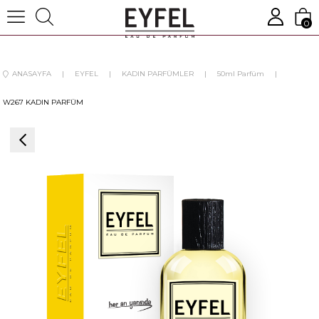
0
ANASAYFA
EYFEL
KADIN PARFÜMLER
50ml Parfüm
W267 KADIN PARFÜM