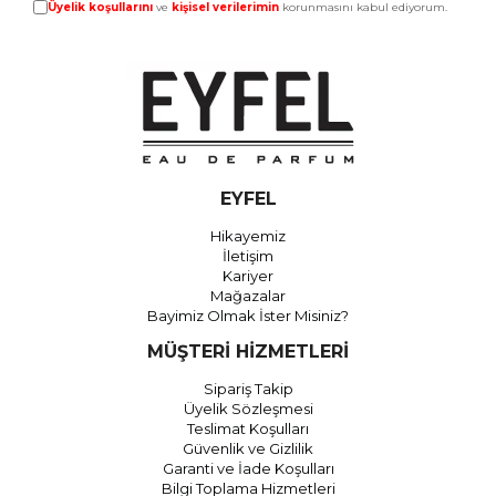
Üyelik koşullarını
ve
kişisel verilerimin
korunmasını kabul ediyorum.
EYFEL
Hikayemiz
İletişim
Kariyer
Mağazalar
Bayimiz Olmak İster Misiniz?
MÜŞTERİ HİZMETLERİ
Sipariş Takip
Üyelik Sözleşmesi
Teslimat Koşulları
Güvenlik ve Gizlilik
Garanti ve İade Koşulları
Bilgi Toplama Hizmetleri