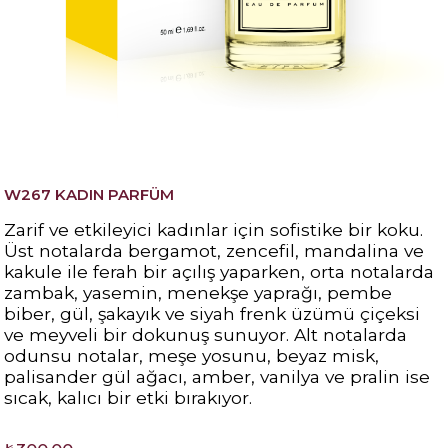
W267 KADIN PARFÜM
Zarif ve etkileyici kadınlar için sofistike bir koku.
Üst notalarda bergamot, zencefil, mandalina ve
kakule ile ferah bir açılış yaparken, orta notalarda
zambak, yasemin, menekşe yaprağı, pembe
biber, gül, şakayık ve siyah frenk üzümü çiçeksi
ve meyveli bir dokunuş sunuyor. Alt notalarda
odunsu notalar, meşe yosunu, beyaz misk,
palisander gül ağacı, amber, vanilya ve pralin ise
sıcak, kalıcı bir etki bırakıyor.