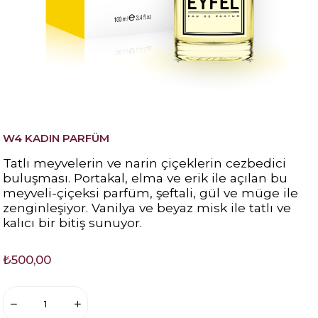
W4 KADIN PARFÜM
Tatlı meyvelerin ve narin çiçeklerin cezbedici
buluşması. Portakal, elma ve erik ile açılan bu
meyveli-çiçeksi parfüm, şeftali, gül ve müge ile
zenginleşiyor. Vanilya ve beyaz misk ile tatlı ve
kalıcı bir bitiş sunuyor.
₺500,00