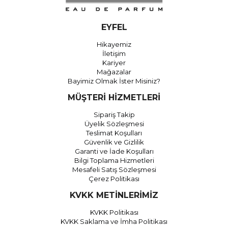
EYFEL
Hikayemiz
İletişim
Kariyer
Mağazalar
Bayimiz Olmak İster Misiniz?
MÜŞTERİ HİZMETLERİ
Sipariş Takip
Üyelik Sözleşmesi
Teslimat Koşulları
Güvenlik ve Gizlilik
Garanti ve İade Koşulları
Bilgi Toplama Hizmetleri
Mesafeli Satış Sözleşmesi
Çerez Politikası
KVKK METİNLERİMİZ
KVKK Politikası
KVKK Saklama ve İmha Politikası