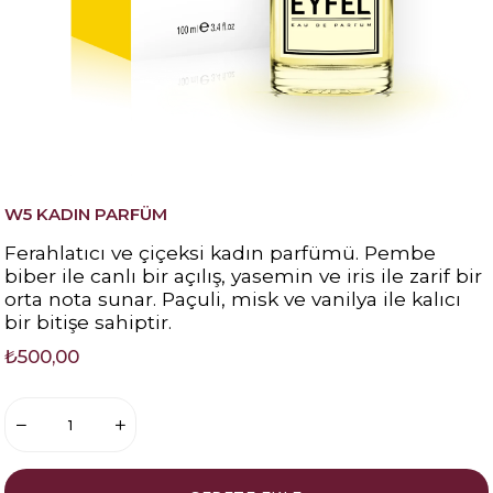
W5 KADIN PARFÜM
Ferahlatıcı ve çiçeksi kadın parfümü. Pembe
biber ile canlı bir açılış, yasemin ve iris ile zarif bir
orta nota sunar. Paçuli, misk ve vanilya ile kalıcı
bir bitişe sahiptir.
₺500,00