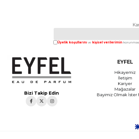
Ka
Üyelik koşullarını
ve
kişisel verilerimin
korunması
EYFEL
Hikayemiz
İletişim
Kariyer
Mağazalar
Bizi Takip Edin
Bayimiz Olmak İster 