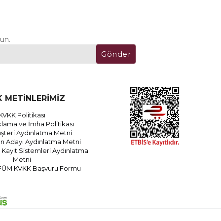
un.
Gönder
 METİNLERİMİZ
KVKK Politikası
lama ve İmha Politikası
teri Aydınlatma Metni
an Adayı Aydınlatma Metni
Kayıt Sistemleri Aydınlatma
Metni
FÜM KVKK Başvuru Formu