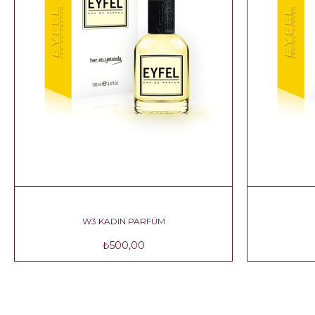
W3 KADIN PARFÜM
₺500,00