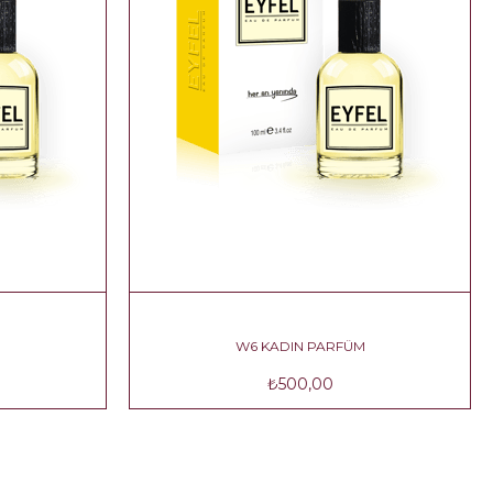
ÜM
W6 KADIN PARFÜM
₺500,00