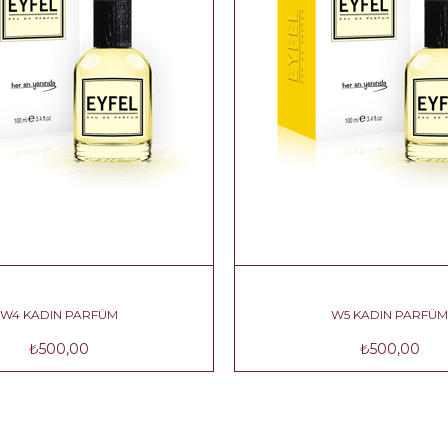
W4 KADIN PARFÜM
W5 KADIN PARF
₺500,00
₺500,00