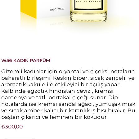
W56 KADIN PARFÜM
Gizemli kadınlar için oryantal ve çiçeksi notaların
baharatlı birleşimi. Keskin biber, sıcak zencefil ve
aromatik kakule ile etkileyici bir açılış yapar.
Kalbinde egzotik hindistan cevizi, kremsi
gardenya ve tatlı portakal çiçeği sunar. Dip
notalarda ise kremsi sandal ağacı, yumuşak misk
ve sıcak amber kalıcı bir karanlık ışıltısı bırakır. Bu
baştan çıkarıcı ve feminen bir kokudur.
₺300,00