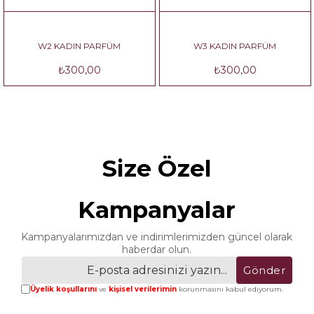
W2 KADIN PARFÜM
W3 KADIN PARFÜM
₺300,00
₺300,00
Size Özel
Kampanyalar
Kampanyalarımızdan ve indirimlerimizden güncel olarak
haberdar olun.
Gönder
Üyelik koşullarını
ve
kişisel verilerimin
korunmasını kabul ediyorum.