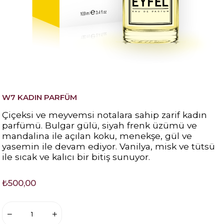
W7 KADIN PARFÜM
Çiçeksi ve meyvemsi notalara sahip zarif kadın
parfümü. Bulgar gülü, siyah frenk üzümü ve
mandalina ile açılan koku, menekşe, gül ve
yasemin ile devam ediyor. Vanilya, misk ve tütsü
ile sıcak ve kalıcı bir bitiş sunuyor.
₺500,00