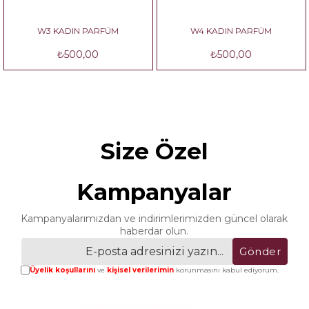
W3 KADIN PARFÜM
W4 KADIN PARFÜM
₺500,00
₺500,00
Size Özel
Kampanyalar
Kampanyalarımızdan ve indirimlerimizden güncel olarak
haberdar olun.
Gönder
Üyelik koşullarını
ve
kişisel verilerimin
korunmasını kabul ediyorum.