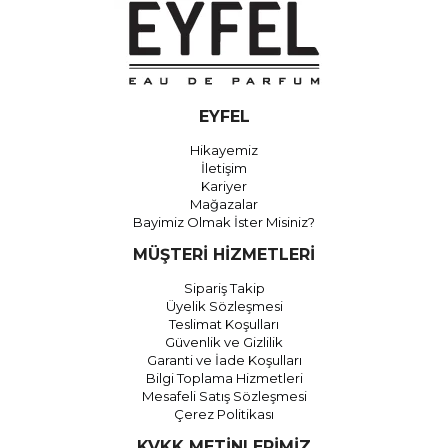
EYFEL
Hikayemiz
İletişim
Kariyer
Mağazalar
Bayimiz Olmak İster Misiniz?
MÜŞTERİ HİZMETLERİ
Sipariş Takip
Üyelik Sözleşmesi
Teslimat Koşulları
Güvenlik ve Gizlilik
Garanti ve İade Koşulları
Bilgi Toplama Hizmetleri
Mesafeli Satış Sözleşmesi
Çerez Politikası
KVKK METİNLERİMİZ