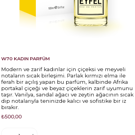
W70 KADIN PARFÜM
Modern ve zarif kadınlar için çiçeksi ve meyveli
notaların sıcak birleşimi. Parlak kırmızı elma ile
ferah bir açılış yapan bu parfüm, kalbinde Afrika
portakal çiçeği ve beyaz çiçeklerin zarif uyumunu
taşır. Vanilya, sandal ağacı ve zeytin ağacının sıcak
dip notalarıyla teninizde kalıcı ve sofistike bir iz
bırakır.
₺500,00