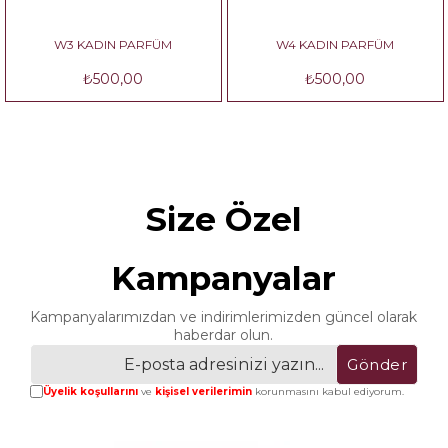
W3 KADIN PARFÜM
W4 KADIN PARFÜM
₺500,00
₺500,00
Size Özel
Kampanyalar
Kampanyalarımızdan ve indirimlerimizden güncel olarak
haberdar olun.
Gönder
Üyelik koşullarını
ve
kişisel verilerimin
korunmasını kabul ediyorum.