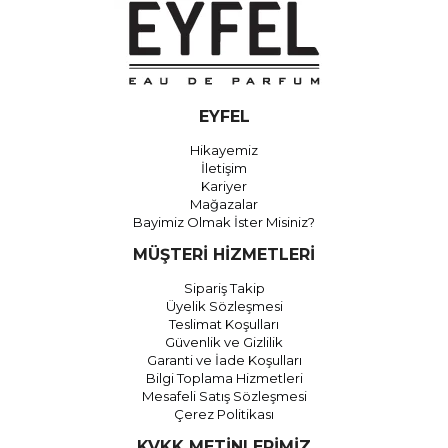
EYFEL
Hikayemiz
İletişim
Kariyer
Mağazalar
Bayimiz Olmak İster Misiniz?
MÜŞTERİ HİZMETLERİ
Sipariş Takip
Üyelik Sözleşmesi
Teslimat Koşulları
Güvenlik ve Gizlilik
Garanti ve İade Koşulları
Bilgi Toplama Hizmetleri
Mesafeli Satış Sözleşmesi
Çerez Politikası
KVKK METİNLERİMİZ