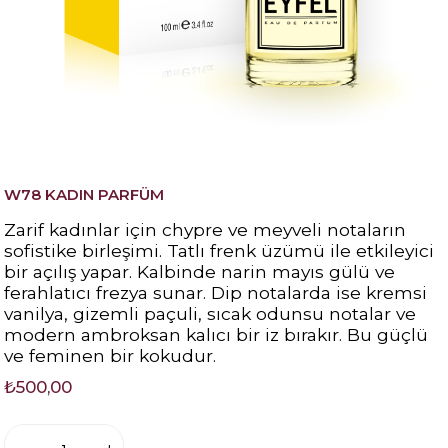
W78 KADIN PARFÜM
Zarif kadınlar için chypre ve meyveli notaların
sofistike birleşimi. Tatlı frenk üzümü ile etkileyici
bir açılış yapar. Kalbinde narin mayıs gülü ve
ferahlatıcı frezya sunar. Dip notalarda ise kremsi
vanilya, gizemli paçuli, sıcak odunsu notalar ve
modern ambroksan kalıcı bir iz bırakır. Bu güçlü
ve feminen bir kokudur.
₺500,00