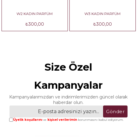
W2 KADIN PARFÜM
W3 KADIN PARFÜM
₺300,00
₺300,00
Size Özel
Kampanyalar
Kampanyalarımızdan ve indirimlerimizden güncel olarak
haberdar olun.
Gönder
Üyelik koşullarını
ve
kişisel verilerimin
korunmasını kabul ediyorum.