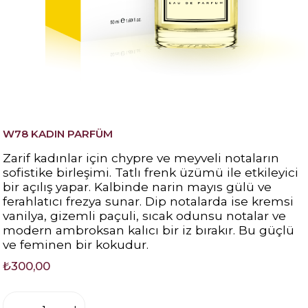
W78 KADIN PARFÜM
Zarif kadınlar için chypre ve meyveli notaların
sofistike birleşimi. Tatlı frenk üzümü ile etkileyici
bir açılış yapar. Kalbinde narin mayıs gülü ve
ferahlatıcı frezya sunar. Dip notalarda ise kremsi
vanilya, gizemli paçuli, sıcak odunsu notalar ve
modern ambroksan kalıcı bir iz bırakır. Bu güçlü
ve feminen bir kokudur.
₺300,00