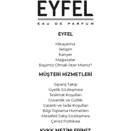
EYFEL
Hikayemiz
İletişim
Kariyer
Mağazalar
Bayimiz Olmak İster Misiniz?
MÜŞTERİ HİZMETLERİ
Sipariş Takip
Üyelik Sözleşmesi
Teslimat Koşulları
Güvenlik ve Gizlilik
Garanti ve İade Koşulları
Bilgi Toplama Hizmetleri
Mesafeli Satış Sözleşmesi
Çerez Politikası
KVKK METİNLERİMİZ