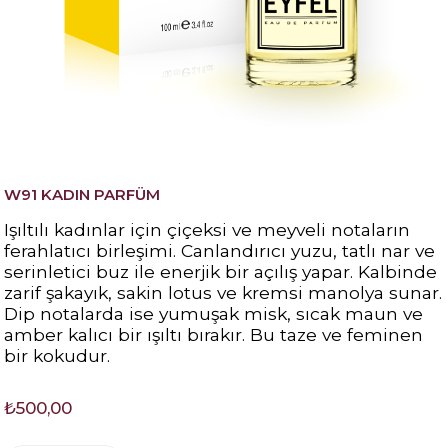
W91 KADIN PARFÜM
Işıltılı kadınlar için çiçeksi ve meyveli notaların
ferahlatıcı birleşimi. Canlandırıcı yuzu, tatlı nar ve
serinletici buz ile enerjik bir açılış yapar. Kalbinde
zarif şakayık, sakin lotus ve kremsi manolya sunar.
Dip notalarda ise yumuşak misk, sıcak maun ve
amber kalıcı bir ışıltı bırakır. Bu taze ve feminen
bir kokudur.
₺500,00