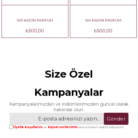
W3 KADIN PARFÜM
W4 KADIN PARFÜM
₺500,00
₺500,00
Size Özel
Kampanyalar
Kampanyalarımızdan ve indirimlerimizden güncel olarak
haberdar olun.
Gönder
Üyelik koşullarını
ve
kişisel verilerimin
korunmasını kabul ediyorum.