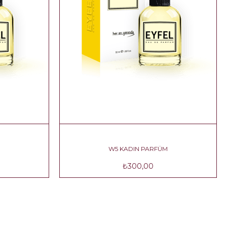
ÜM
W5 KADIN PARFÜM
₺300,00