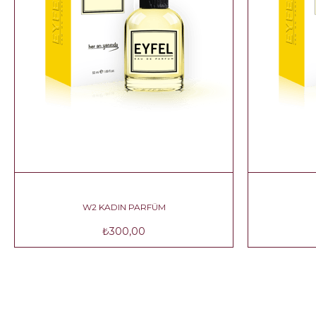
W2 KADIN PARFÜM
₺300,00