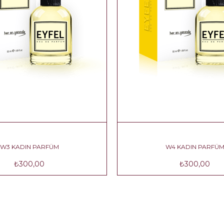
W3 KADIN PARFÜM
W4 KADIN PARF
₺300,00
₺300,00