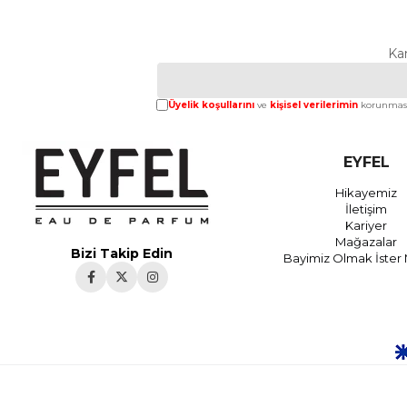
Ka
Üyelik koşullarını
ve
kişisel verilerimin
korunması
EYFEL
Hikayemiz
İletişim
Kariyer
Mağazalar
Bizi Takip Edin
Bayimiz Olmak İster 