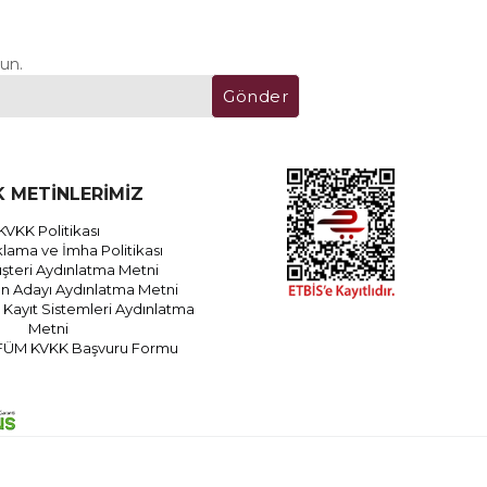
un.
Gönder
 METİNLERİMİZ
KVKK Politikası
lama ve İmha Politikası
teri Aydınlatma Metni
an Adayı Aydınlatma Metni
Kayıt Sistemleri Aydınlatma
Metni
FÜM KVKK Başvuru Formu