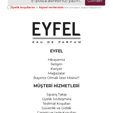
Gönder
Üyelik koşullarını
ve
kişisel verilerimin
korunmasını kabul ediyorum.
EYFEL
Hikayemiz
İletişim
Kariyer
Mağazalar
Bayimiz Olmak İster Misiniz?
MÜŞTERİ HİZMETLERİ
Sipariş Takip
Üyelik Sözleşmesi
Teslimat Koşulları
Güvenlik ve Gizlilik
Garanti ve İade Koşulları