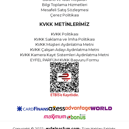
Bilgi Toplama Hizmetleri
Mesafeli Satış Sözleşmesi
Çerez Politikası
KVKK METİNLERİMİZ
KVKK Politikası
KVKK Saklama ve İmha Politikası
KVKK Müşteri Aydınlatma Metni
KVKK Çalışan Adayı Aydınlatma Metni
KVKK Kamera Kayıt Sistemleri Aydınlatma Metni
EYFEL PARFÜM KVKK Başvuru Formu
Copyright © 2022 -
eyfelparfum.com
- Tüm Hakları Saklıdır.