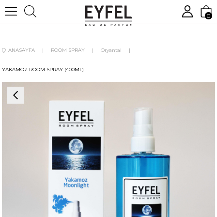
0
ANASAYFA
ROOM SPRAY
Oryantal
YAKAMOZ ROOM SPRAY (400ML)