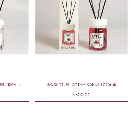
SU (120ml)
BÖĞÜRTLEN ORTAM KOKUSU (120ml)
₺300,00