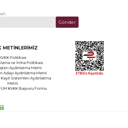
un.
Gönder
 METİNLERİMİZ
KVKK Politikası
lama ve İmha Politikası
teri Aydınlatma Metni
an Adayı Aydınlatma Metni
Kayıt Sistemleri Aydınlatma
Metni
FÜM KVKK Başvuru Formu