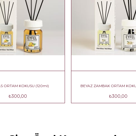
AS ORTAM KOKUSU (120ml)
BEYAZ ZAMBAK ORTAM KOKU
₺300,00
₺300,00