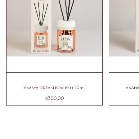
AKASYA ORTAM KOKUSU (120ml)
ANAN
₺300,00