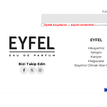
Ka
Üyelik koşullarını
ve
kişisel verilerimin
korunması
EYFEL
Hikayemiz
İletişim
Kariyer
Mağazalar
Bizi Takip Edin
Bayimiz Olmak İster 